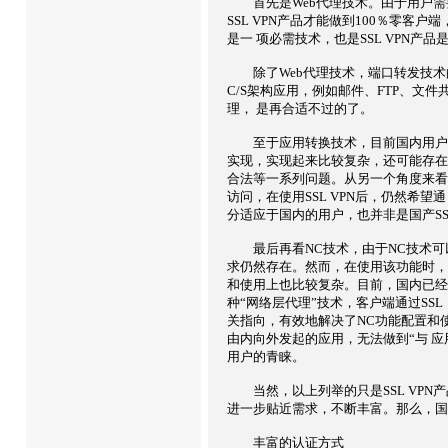
首先是Web代理技术。由于用户需要
SSL VPN产品才能做到100％零客户
是一 项必需技术，也是SSL VPN产
除了Web代理技术，端口转发技术的
C/S架构应用，例如邮件、FTP、文件共
理， 是再合适不过的了。
至于应用转换技术，目前国内用户需求并不
实现，实现起来比较复杂，还可能存在
合法等一系列问题。从另一个角度来看，
访问，在使用SSL VPN后，仍然希
分适应于国内的用户，也并非是国产SS
最后再看NC技术，由于NC技术可以实现
求仍然存在。然而，在使用该功能时，
和使用上也比较复杂。目前，国内已经有
种“网络层代理”技术，客户端通过SS
关指向，有效地解决了NC功能配置和使
由内向外发起的应用，无法做到“与 应用
用户的青睐。
当然，以上列举的只是SSL VPN产
进一步贴近需求，不断丰富。那么，国产 
丰富的认证方式