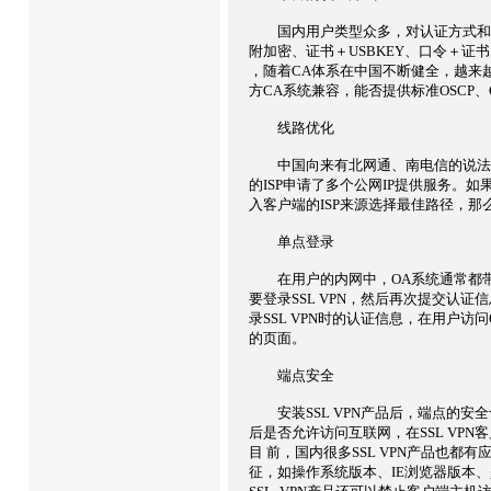
国内用户类型众多，对认证方式和安
附加密、证书＋USBKEY、口令＋证书
，随着CA体系在中国不断健全，越来越
方CA系统兼容，能否提供标准OSCP
线路优化
中国向来有北网通、南电信的说法，不
的ISP申请了多个公网IP提供服务。如
入客户端的ISP来源选择最佳路径，
单点登录
在用户的内网中，OA系统通常都带认
要登录SSL VPN，然后再次提交认证
录SSL VPN时的认证信息，在用户
的页面。
端点安全
安装SSL VPN产品后，端点的安全也
后是否允许访问互联网，在SSL VPN
目 前，国内很多SSL VPN产品也
征，如操作系统版本、IE浏览器版本