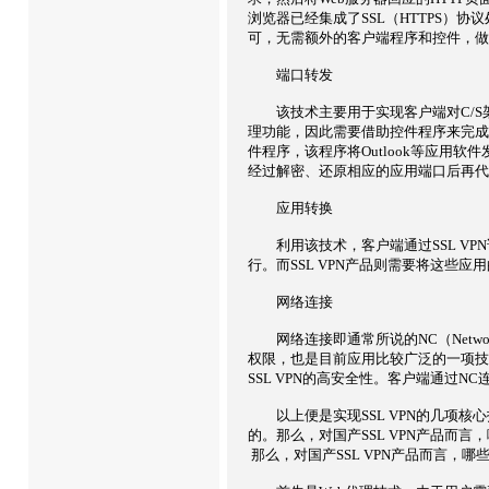
浏览器已经集成了SSL（HTTPS）协
可，无需额外的客户端程序和控件，做
端口转发
该技术主要用于实现客户端对C/S架构应
理功能，因此需要借助控件程序来完成不
件程序，该程序将Outlook等应用软
经过解密、还原相应的应用端口后再代
应用转换
利用该技术，客户端通过SSL VPN访
行。而SSL VPN产品则需要将这些
网络连接
网络连接即通常所说的NC（Network
权限，也是目前应用比较广泛的一项技术。
SSL VPN的高安全性。客户端通过NC
以上便是实现SSL VPN的几项核心
的。那么，对国产SSL VPN产品而言
那么，对国产SSL VPN产品而言，哪