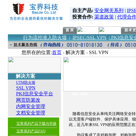
自主产品:
安全网关系列
|
IPS
投资合作:
渠道政策
|
代理合
行为流控准入防火墙
|
IPSEC/SSL VPN
|
PKI信息安
您所在的位置:
首页
解决方案
SSL VPN
>
>
解决方案
UTM防火墙
SSL VPN
PKI信息安全平台
SSL VPN
网页防篡改
内网安全管理
文档安全管理
随着信息安全从单纯关注网络安全转变
以无需客户端软件、保护具体应用、细
宝界系列产品下载与升级
此，近几年来SSL VPN的应用范围正
宝界系列产品FAQ
协议集成了非对称加密、对称加密、