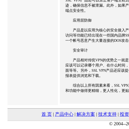
SSL VPN产品还可以禁止客户端主
迹，确保信息不被泄漏。此外，如果产
端点安全性。
应用层防御
产品是以应用为核心的安全接入产品，
访问等功能已经出现在一些国内品牌S
一个帐号恶意产生大量连接的DOS攻
安全审计
产品相对传统VPN的优势之一就是审计
应该可以记录哪个用户、在什么时间， 在
面等等。另外，SSL VPN产品还应
报表提供浏览和下载。
综合以上所有因素来看，SSL VPN
和功能中做得更精细，更人性化，更贴
首 页
|
产品中心
|
解决方案
|
技术支持
|
投资
© 2004