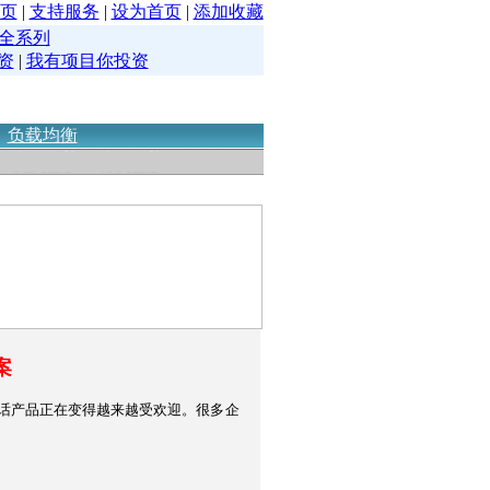
页
|
支持服务
|
设为首页
|
添加收藏
全系列
资
|
我有项目你投资
|
负载均衡
案
 电话产品正在变得越来越受欢迎。很多企