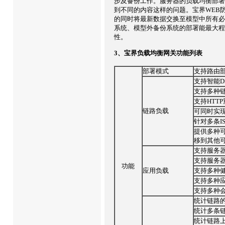
步及备份工作。服务器的负载均衡部署
到不同的内容这样的问题。宝界WEB
的同时将最新数据交换至模型中所有必
系统、模型外备份系统的部署能最大程
性。
3、宝界负载均衡网关功能列表
部署模式
支持路由
支持智能D
支持多种
支持HTT
链路负载
可同时实现I
针对多条I
提供多种
移到其他
支持服务
支持服务
功能
应用负载
支持多种
支持多种
支持多种
统计链路的
统计多条
统计链路上