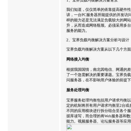
1、宝界负载均衡解决方案背景
我们知道，仅仅简单的依靠提高硬件性
讲，一台PC服务器所能提供的并发访问处
样的能力还是无法满足负载较大的网站
升，从而造成网络瓶颈。必须采用多台
服务的能力。
2、宝界负载均衡解决方案分析与设计
宝界负载均衡解决方案从以下几个方面
网络接入均衡
根据我国国情，南北因电信、网通的差
了一个急需解决的重要课题。宝界负载
问服务器，在不影响用户体验的前提下
服务处理均衡
宝界服务处理均衡包括用户请求均衡以
定的机制将所有用户请求均衡至2台或
不同的应用模块进行拆分组合至各个服务器
据库读写，而合理的将Web服务器和
能力。视频服务器、论坛服务器等应用