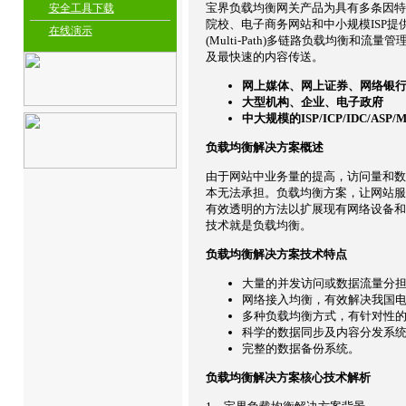
宝界负载均衡网关产品为具有多条因特
安全工具下载
院校、电子商务网站和中小规模ISP
在线演示
(Multi-Path)多链路负载均衡和流
及最快速的内容传送。
网上媒体、网上证券、网络银
大型机构、企业、电子政府
中大规模的ISP/ICP/IDC/ASP/M
负载均衡解决方案概述
由于网站中业务量的提高，访问量和数
本无法承担。负载均衡方案，让网站服
有效透明的方法以扩展现有网络设备和
技术就是负载均衡。
负载均衡解决方案技术特点
大量的并发访问或数据流量分
网络接入均衡，有效解决我国电
多种负载均衡方式，有针对性
科学的数据同步及内容分发系
完整的数据备份系统。
负载均衡解决方案核心技术解析