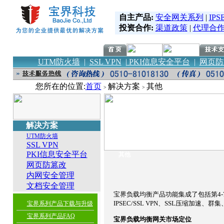
自主产品:
安全网关系列
|
IPS
投资合作:
渠道政策
|
代理合
UTM防火墙
|
SSL VPN
|
PKI信息安全平台
|
网页防
您所在的位置:
首页
解决方案
其他
>
>
解决方案
UTM防火墙
SSL VPN
PKI信息安全平台
其他
网页防篡改
内网安全管理
文档安全管理
宝界负载均衡产品功能集成了包括第4-
IPSEC/SSL VPN、SSL压缩加
宝界系列产品下载与升级
宝界系列产品FAQ
宝界负载均衡网关市场定位