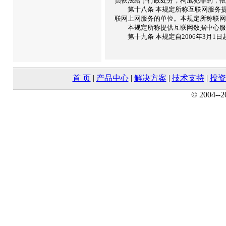
员依法给予行政处分；构成犯罪的，依
第十八条 本规定所称互联网服务提
联网上网服务的单位。本规定所称联网
本规定所称提供互联网数据中心服务
第十九条 本规定自2006年3月1日
首 页
|
产品中心
|
解决方案
|
技术支持
|
投资
© 2004