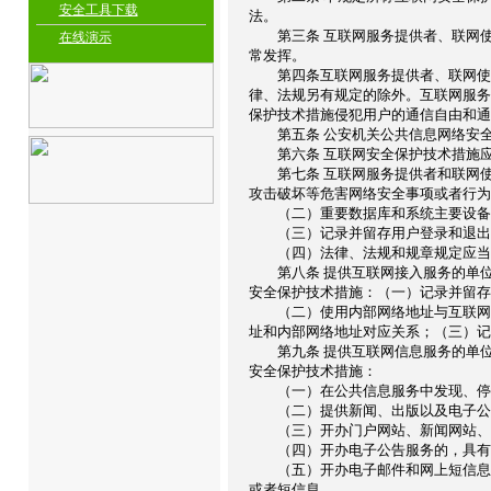
安全工具下载
法。
第三条 互联网服务提供者、联网使
在线演示
常发挥。
第四条互联网服务提供者、联网使用
律、法规另有规定的除外。互联网服务
保护技术措施侵犯用户的通信自由和通
第五条 公安机关公共信息网络安全
第六条 互联网安全保护技术措施应
第七条 互联网服务提供者和联网使
攻击破坏等危害网络安全事项或者行为
（二）重要数据库和系统主要设备
（三）记录并留存用户登录和退出时
（四）法律、法规和规章规定应当
第八条 提供互联网接入服务的单位
安全保护技术措施：（一）记录并留存
（二）使用内部网络地址与互联网网
址和内部网络地址对应关系；（三）记
第九条 提供互联网信息服务的单位
安全保护技术措施：
（一）在公共信息服务中发现、停止
（二）提供新闻、出版以及电子公告
（三）开办门户网站、新闻网站、电
（四）开办电子公告服务的，具有用
（五）开办电子邮件和网上短信息服
或者短信息。