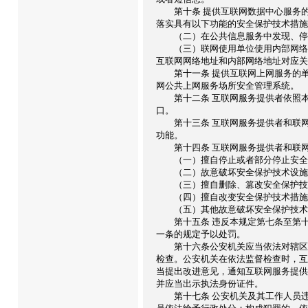
第十条 提供互联网数据中心服务的
落实具有以下功能的安全保护技术措施
（二）在公共信息服务中发现、停止
（三）联网使用单位使用内部网络地
互联网网络地址和内部网络地址对应关
第十一条 提供互联网上网服务的单
网公共上网服务场所安全管理系统。
第十二条 互联网服务提供者依照本
口。
第十三条 互联网服务提供者和联网
功能。
第十四条 互联网服务提供者和联网
（一）擅自停止或者部分停止安全
（二）故意破坏安全保护技术设施
（三）擅自删除、篡改安全保护技术
（四）擅自改变安全保护技术措施
（五）其他故意破坏安全保护技术措
第十五条 违反本规定第七条至第十
一条的规定予以处罚。
第十六条公安机关应当依法对辖区内
检查。公安机关在依法监督检查时，互
当提出改进意见，通知互联网服务提供
并应当出示执法身份证件。
第十七条 公安机关及其工作人员违